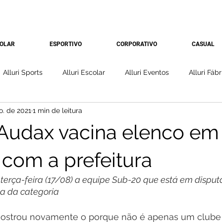
OLAR
ESPORTIVO
CORPORATIVO
CASUAL
Alluri Sports
Alluri Escolar
Alluri Eventos
Alluri Fábr
o. de 2021
1 min de leitura
Audax vacina elenco em
 com a prefeitura
terça-feira (17/08) a equipe Sub-20 que está em disput
a da categoria
strou novamente o porque não é apenas um clube d