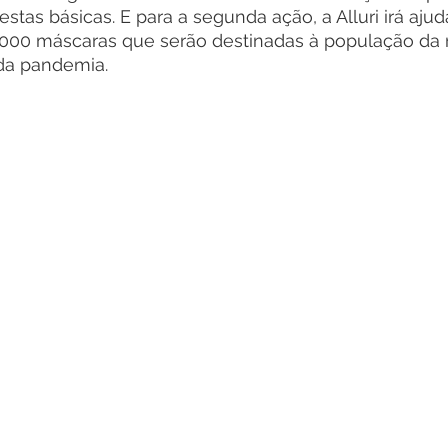
stas básicas. E para a segunda ação, a Alluri irá ajud
000 máscaras que serão destinadas à população da r
 da pandemia.