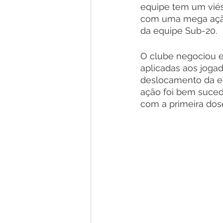
equipe tem um viés 
com uma mega ação
da equipe Sub-20.
O clube negociou e
aplicadas aos jogad
deslocamento da eq
ação foi bem suced
com a primeira dose