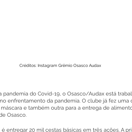
Créditos: Instagram Grêmio Osasco Audax
 pandemia do Covid-19, o Osasco/Audax está trabal
 no enfrentamento da pandemia. O clube já fez uma
e máscara e também outra para a entrega de alimentos
 de Osasco.
 é entregar 20 mil cestas básicas em três ações. A pri