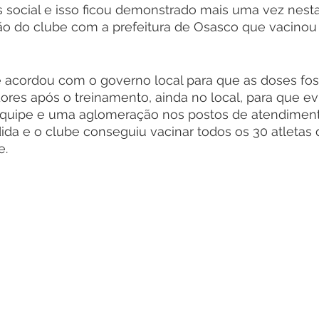
social e isso ficou demonstrado mais uma vez nesta 
 do clube com a prefeitura de Osasco que vacinou 
 acordou com o governo local para que as doses fo
ores após o treinamento, ainda no local, para que ev
uipe e uma aglomeração nos postos de atendimento
ida e o clube conseguiu vacinar todos os 30 atletas 
. 