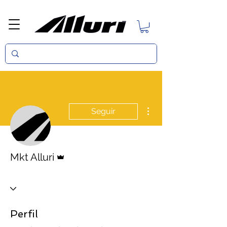
Mais ações
Seguir
Administrador
Mkt Alluri
Perfil