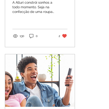
A Alluri constrói sonhos a
todo momento. Seja na
confecção de uma roupa
ou na criação de um
cidadão ou carreira, a
empresa de Ricardo...
130
0
2