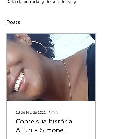
Data de entrada: 9 de set. de 2019
Posts
28 de fev. de 2022
∙
3
min
Conte sua história
Alluri - Simone
Cardoso